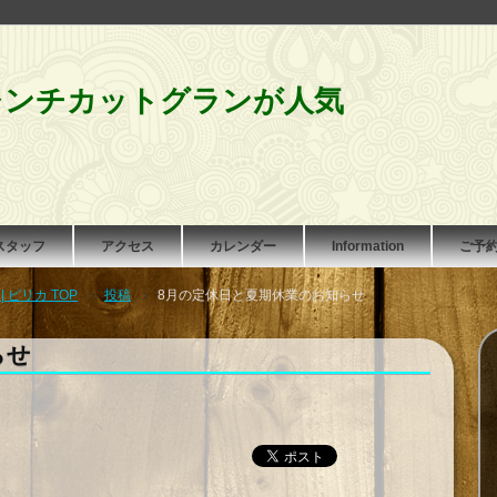
レンチカットグランが人気
スタッフ
アクセス
カレンダー
Information
ご予
ピリカ TOP
投稿
8月の定休日と夏期休業のお知らせ
らせ