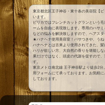
東京都北区王子神谷・東十条の美容院【ピ
います。
ピリカではフレンチカットグランという毛
ームを自由に表現致します。専用のハサミ
などの悩みを解決致しますので、ヘアスタ
★ハナヘナ使用美容室！パサつきや、うね
ハナヘナとは古来より使用されてきた、髪
ハリが欲しい方、大自然の香りを堪能しな
果だけではなく、頭皮の代謝を促すので、
す。
東京メトロ南北線 王子神谷駅より徒歩2分。ご
用フォームにて承っております。お気軽に
しております。