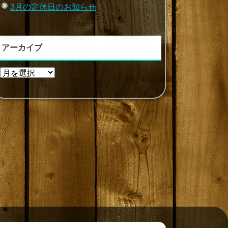
3月の定休日のお知らせ
アーカイブ
ア
ー
カ
イ
ブ