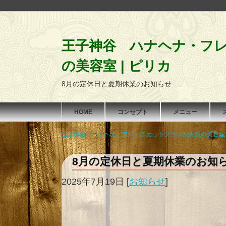
王子神谷 ハナヘナ・フ
の美容室 | ピリカ
8月の定休日と夏期休業のお知らせ
HOME
コンセプト
メニュー
王子神谷 ハナヘナ・フレンチカットグランが人気の美容室 | 
8月の定休日と夏期休業のお知
2025年7月19日
[
お知らせ
]