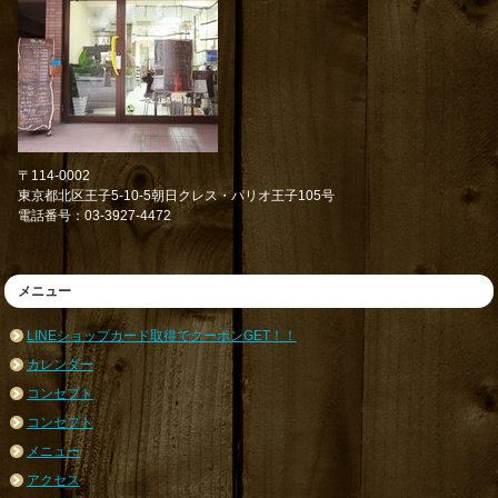
〒114-0002
東京都北区王子5-10-5朝日クレス・パリオ王子105号
電話番号：03-3927-4472
メニュー
LINEショップカード取得でクーポンGET！！
カレンダー
コンセプト
コンセプト
メニュー
アクセス