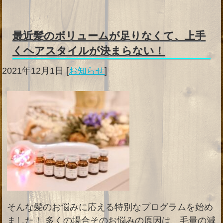
最近髪のボリュームが足りなくて、上手
くヘアスタイルが決まらない！
2021年12月1日
[
お知らせ
]
そんな髪のお悩みに応える特別なプログラムを始め
ました！ 多くの場合そのお悩みの原因は、毛量の減