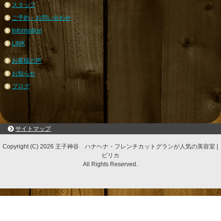
スタッフ
ご予約・お問い合わせ
Information
LINK
お客様の声
お知らせ
ブログ
サイトマップ
Copyright (C) 2026 王子神谷 ハナヘナ・フレンチカットグランが人気の美容室 |
ピリカ
All Rights Reserved.