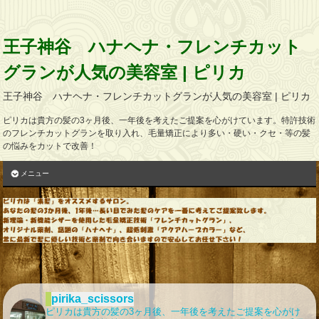
王子神谷 ハナヘナ・フレンチカット
グランが人気の美容室 | ピリカ
王子神谷 ハナヘナ・フレンチカットグランが人気の美容室 | ピリカ
ピリカは貴方の髪の3ヶ月後、一年後を考えたご提案を心がけています。特許技術
のフレンチカットグランを取り入れ、毛量矯正により多い・硬い・クセ・等の髪
の悩みをカットで改善！
メニュー
pirika_scissors
ピリカは貴方の髪の3ヶ月後、一年後を考えたご提案を心がけ