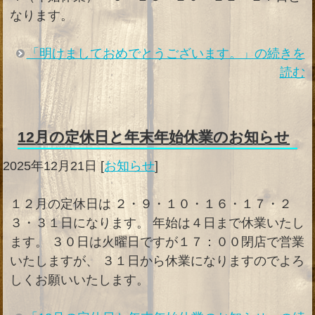
なります。
「明けましておめでとうございます。」の続きを
読む
12月の定休日と年末年始休業のお知らせ
2025年12月21日
[
お知らせ
]
１２月の定休日は ２・９・１０・１６・１７・２
３・３１日になります。 年始は４日まで休業いたし
ます。 ３０日は火曜日ですが１７：００閉店で営業
いたしますが、 ３１日から休業になりますのでよろ
しくお願いいたします。