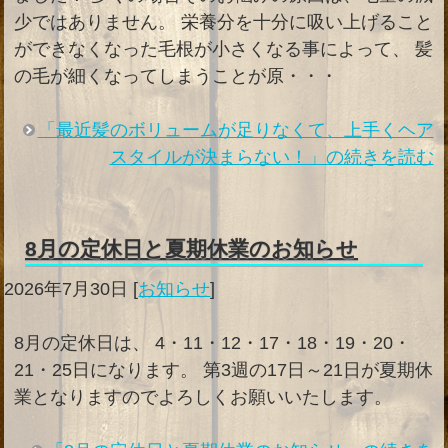
少ではありません。 栄養分を十分に吸い上げること
ができなくなった毛根が小さくなる事によって、 髪
の毛が細くなってしまうことが原・・・
「最近髪のボリュームが足りなくて、上手くヘア
スタイルが決まらない！」の続きを読む
8月の定休日と夏期休業のお知らせ
2026年7月30日
[
お知らせ
]
8月の定休日は、 4・11・12・17・18・19・20・
21・25日になります。 第3週の17日～21日が夏期休
業となりますのでよろしくお願いいたします。