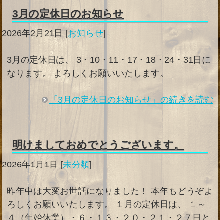
3月の定休日のお知らせ
2026年2月21日
[
お知らせ
]
3月の定休日は、 3・10・11・17・18・24・31日に
なります。 よろしくお願いいたします。
「3月の定休日のお知らせ」の続きを読む
明けましておめでとうございます。
2026年1月1日
[
未分類
]
昨年中は大変お世話になりました！ 本年もどうぞよ
ろしくお願いいたします。 １月の定休日は、 １～
４（年始休業）・６・１３・２０・２１・２７日と